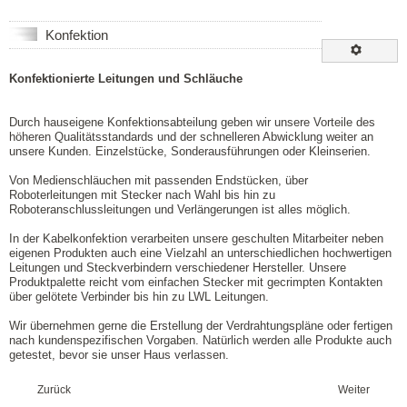
Konfektion
Konfektionierte Leitungen und Schläuche
Durch hauseigene Konfektionsabteilung geben wir unsere Vorteile des
höheren Qualitätsstandards und der schnelleren Abwicklung weiter an
unsere Kunden. Einzelstücke, Sonderausführungen oder Kleinserien.
Von Medienschläuchen mit passenden Endstücken, über
Roboterleitungen mit Stecker nach Wahl bis hin zu
Roboteranschlussleitungen und Verlängerungen ist alles möglich.
In der Kabelkonfektion verarbeiten unsere geschulten Mitarbeiter neben
eigenen Produkten auch eine Vielzahl an unterschiedlichen hochwertigen
Leitungen und Steckverbindern verschiedener Hersteller. Unsere
Produktpalette reicht vom einfachen Stecker mit gecrimpten Kontakten
über gelötete Verbinder bis hin zu LWL Leitungen.
Wir übernehmen gerne die Erstellung der Verdrahtungspläne oder fertigen
nach kundenspezifischen Vorgaben. Natürlich werden alle Produkte auch
getestet, bevor sie unser Haus verlassen.
Zurück
Weiter